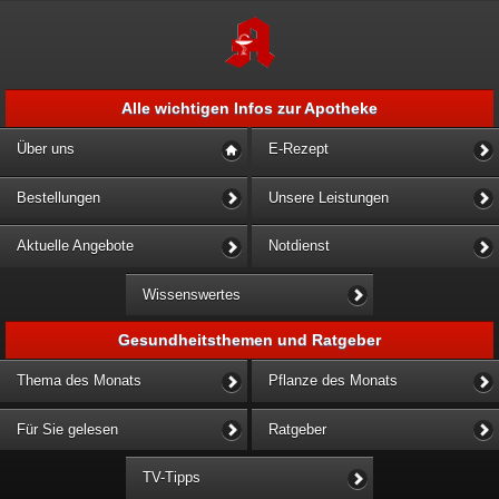
Alle wichtigen Infos zur Apotheke
Über uns
E-Rezept
Bestellungen
Unsere Leistungen
Aktuelle Angebote
Notdienst
Wissenswertes
Gesundheitsthemen und Ratgeber
Thema des Monats
Pflanze des Monats
Für Sie gelesen
Ratgeber
TV-Tipps