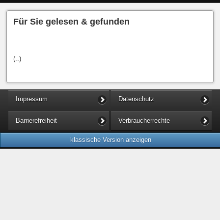
Für Sie gelesen & gefunden
(..)
Impressum
Datenschutz
Barrierefreiheit
Verbraucherrechte
klassische Version anzeigen