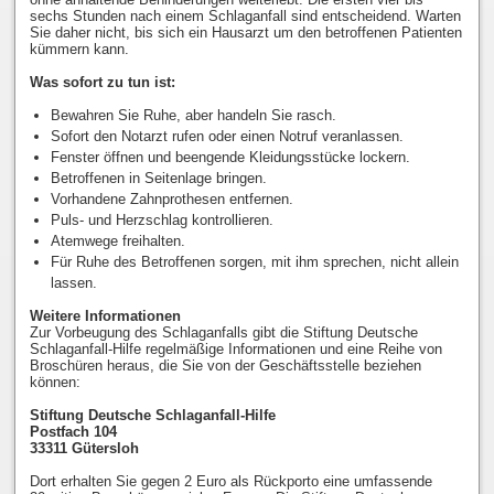
sechs Stunden nach einem Schlaganfall sind entscheidend. Warten
Sie daher nicht, bis sich ein Hausarzt um den betroffenen Patienten
kümmern kann.
Was sofort zu tun ist:
Bewahren Sie Ruhe, aber handeln Sie rasch.
Sofort den Notarzt rufen oder einen Notruf veranlassen.
Fenster öffnen und beengende Kleidungsstücke lockern.
Betroffenen in Seitenlage bringen.
Vorhandene Zahnprothesen entfernen.
Puls- und Herzschlag kontrollieren.
Atemwege freihalten.
Für Ruhe des Betroffenen sorgen, mit ihm sprechen, nicht allein
lassen.
Weitere Informationen
Zur Vorbeugung des Schlaganfalls gibt die Stiftung Deutsche
Schlaganfall-Hilfe regelmäßige Informationen und eine Reihe von
Broschüren heraus, die Sie von der Geschäftsstelle beziehen
können:
Stiftung Deutsche Schlaganfall-Hilfe
Postfach 104
33311 Gütersloh
Dort erhalten Sie gegen 2 Euro als Rückporto eine umfassende