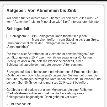
Ratgeber: Von Abnehmen bis Zink
Wir haben für Sie interessante Themen recherchiert. Alles was Sie
vom "Abnehmen" bis zu Mineralien wie "Zink" interessieren könnte.
Schlaganfall
Ein Schlaganfall kann theoretisch jeden
Menschen treffen - vom Säugling bis zum Greis.
Denn grundsätzlich ist der Schlaganfall keine reine
„Alterskrankheit".
Die Hälfte aller Betroffenen ist vielmehr im erwerbsfähigen Alter,
schätzungsweise 10 Prozent von ihnen sogar unter 40 Jahren.
Richtig ist aber auch, daß die Wahrscheinlichkeit, einen
Schlaganfall zu erleiden, mit steigendem Alter zunimmt.
Bezogen auf das Lebensalter sind mindestens 5 Prozent aller über
65jährigen von Durchblutungsstörungen des Gehirns betroffen. Bei
den über 75jährigen beträgt die Rate schon mehr als 10 Prozent und
bei den über 85jährigen sind mehr als 20 Prozent betroffen.
Gefährdet sind zudem vor allem Menschen, die eine Reihe von
Risikofaktoren
aufweisen, welche die Entstehung eines
Schlaganfalls begünstigen. Dazu gehören vor allem:
Bluthochdruck