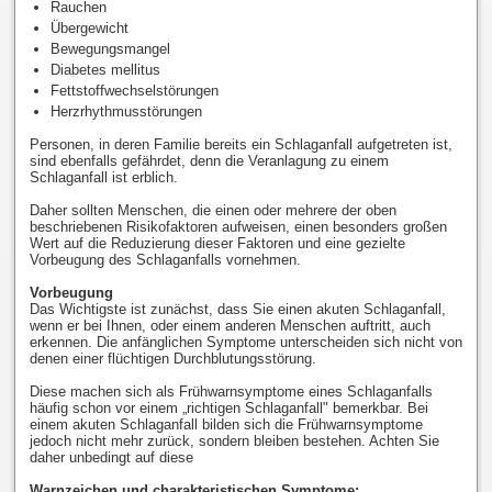
Rauchen
Übergewicht
Bewegungsmangel
Diabetes mellitus
Fettstoffwechselstörungen
Herzrhythmusstörungen
Personen, in deren Familie bereits ein Schlaganfall aufgetreten ist,
sind ebenfalls gefährdet, denn die Veranlagung zu einem
Schlaganfall ist erblich.
Daher sollten Menschen, die einen oder mehrere der oben
beschriebenen Risikofaktoren aufweisen, einen besonders großen
Wert auf die Reduzierung dieser Faktoren und eine gezielte
Vorbeugung des Schlaganfalls vornehmen.
Vorbeugung
Das Wichtigste ist zunächst, dass Sie einen akuten Schlaganfall,
wenn er bei Ihnen, oder einem anderen Menschen auftritt, auch
erkennen. Die anfänglichen Symptome unterscheiden sich nicht von
denen einer flüchtigen Durchblutungsstörung.
Diese machen sich als Frühwarnsymptome eines Schlaganfalls
häufig schon vor einem „richtigen Schlaganfall" bemerkbar. Bei
einem akuten Schlaganfall bilden sich die Frühwarnsymptome
jedoch nicht mehr zurück, sondern bleiben bestehen. Achten Sie
daher unbedingt auf diese
Warnzeichen und charakteristischen Symptome: