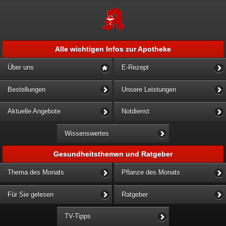
Alle wichtigen Infos zur Apotheke
Über uns
E-Rezept
Bestellungen
Unsere Leistungen
Aktuelle Angebote
Notdienst
Wissenswertes
Gesundheitsthemen und Ratgeber
Thema des Monats
Pflanze des Monats
Für Sie gelesen
Ratgeber
TV-Tipps