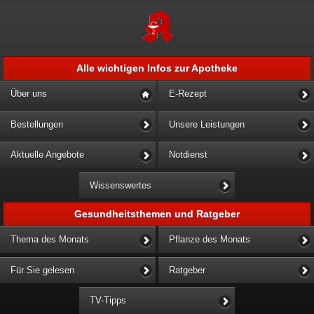
Alle wichtigen Infos zur Apotheke
Über uns
E-Rezept
Bestellungen
Unsere Leistungen
Aktuelle Angebote
Notdienst
Wissenswertes
Gesundheitsthemen und Ratgeber
Thema des Monats
Pflanze des Monats
Für Sie gelesen
Ratgeber
TV-Tipps