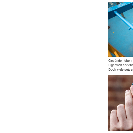
Gesünder leben, p
Eigentlich sprich
Doch viele setzen