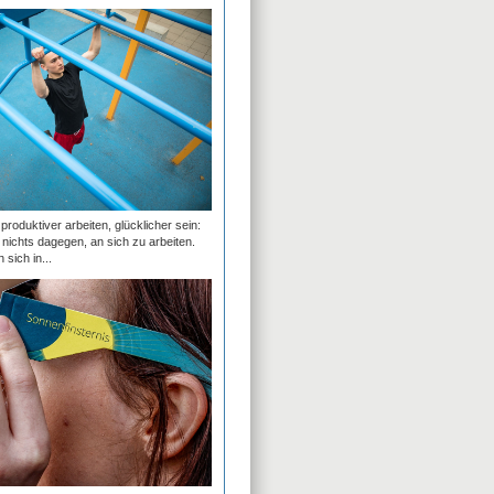
roduktiver arbeiten, glücklicher sein:
t nichts dagegen, an sich zu arbeiten.
 sich in...