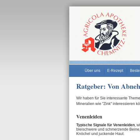
Über uns
E-Rezept
Beste
Ratgeber: Von Abneh
Wir haben für Sie interessante Theme
Mineralien wie "Zink" interessieren k
Venenleiden
Typische Signale für Venenleiden
, w
bleischwere und schmerzende Beine
Knöchel und juckende Haut.