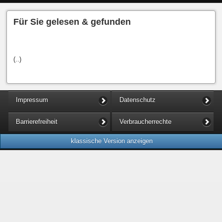
Für Sie gelesen & gefunden
(..)
Impressum
Datenschutz
Barrierefreiheit
Verbraucherrechte
klassische Version anzeigen