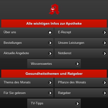
Alle wichtigen Infos zur Apotheke
Über uns
E-Rezept
Bestellungen
Unsere Leistungen
Aktuelle Angebote
Notdienst
Wissenswertes
Gesundheitsthemen und Ratgeber
Thema des Monats
Pflanze des Monats
Für Sie gelesen
Ratgeber
TV-Tipps