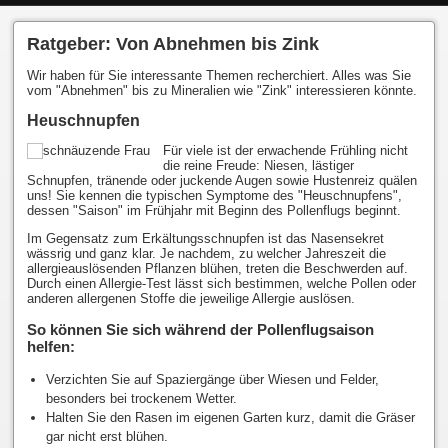
Ratgeber: Von Abnehmen bis Zink
Wir haben für Sie interessante Themen recherchiert. Alles was Sie
vom "Abnehmen" bis zu Mineralien wie "Zink" interessieren könnte.
Heuschnupfen
Für viele ist der erwachende Frühling nicht
die reine Freude: Niesen, lästiger
Schnupfen, tränende oder juckende Augen sowie Hustenreiz quälen
uns! Sie kennen die typischen Symptome des "Heuschnupfens",
dessen "Saison" im Frühjahr mit Beginn des Pollenflugs beginnt.
Im Gegensatz zum Erkältungsschnupfen ist das Nasensekret
wässrig und ganz klar. Je nachdem, zu welcher Jahreszeit die
allergieauslösenden Pflanzen blühen, treten die Beschwerden auf.
Durch einen Allergie-Test lässt sich bestimmen, welche Pollen oder
anderen allergenen Stoffe die jeweilige Allergie auslösen.
So können Sie sich während der Pollenflugsaison
helfen:
Verzichten Sie auf Spaziergänge über Wiesen und Felder,
besonders bei trockenem Wetter.
Halten Sie den Rasen im eigenen Garten kurz, damit die Gräser
gar nicht erst blühen.