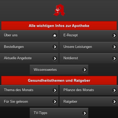
Alle wichtigen Infos zur Apotheke
Über uns
E-Rezept
Bestellungen
Unsere Leistungen
Aktuelle Angebote
Notdienst
Wissenswertes
Gesundheitsthemen und Ratgeber
Thema des Monats
Pflanze des Monats
Für Sie gelesen
Ratgeber
TV-Tipps