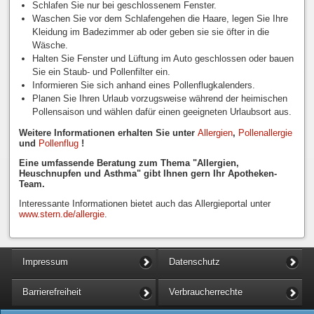
Schlafen Sie nur bei geschlossenem Fenster.
Waschen Sie vor dem Schlafengehen die Haare, legen Sie Ihre
Kleidung im Badezimmer ab oder geben sie sie öfter in die
Wäsche.
Halten Sie Fenster und Lüftung im Auto geschlossen oder bauen
Sie ein Staub- und Pollenfilter ein.
Informieren Sie sich anhand eines Pollenflugkalenders.
Planen Sie Ihren Urlaub vorzugsweise während der heimischen
Pollensaison und wählen dafür einen geeigneten Urlaubsort aus.
Weitere Informationen erhalten Sie unter
Allergien
,
Pollenallergie
und
Pollenflug
!
Eine umfassende Beratung zum Thema "Allergien,
Heuschnupfen und Asthma" gibt Ihnen gern Ihr Apotheken-
Team.
Interessante Informationen bietet auch das Allergieportal unter
www.stern.de/allergie
.
Impressum
Datenschutz
Barrierefreiheit
Verbraucherrechte