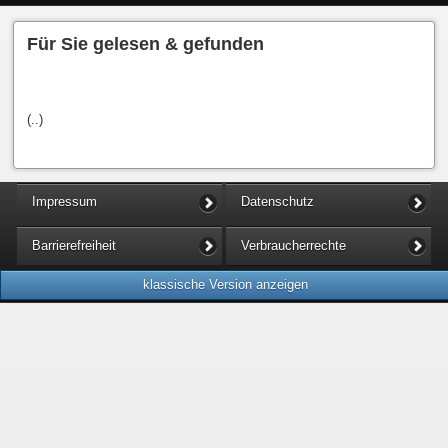
Für Sie gelesen & gefunden
(..)
Impressum
Datenschutz
Barrierefreiheit
Verbraucherrechte
klassische Version anzeigen