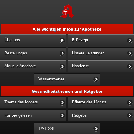
Alle wichtigen Infos zur Apotheke
Über uns
E-Rezept
Bestellungen
Unsere Leistungen
Aktuelle Angebote
Notdienst
Wissenswertes
Gesundheitsthemen und Ratgeber
Thema des Monats
Pflanze des Monats
Für Sie gelesen
Ratgeber
TV-Tipps